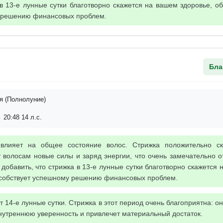
в 13-е лунные сутки благотворно скажется на вашем здоровье, о
 решению финансовых проблем.
Бла
я (Полнолуние)
 20:48 14 л.с.
 влияет на общее состояние волос. Стрижка положительно с
 волосам новые силы и заряд энергии, что очень замечательно о
добавить, что стрижка в 13-е лунные сутки благотворно скажется 
особствует успешному решению финансовых проблем.
 14-е лунные сутки. Стрижка в этот период очень благоприятна: 
внутреннюю уверенность и привлечет материальный достаток.