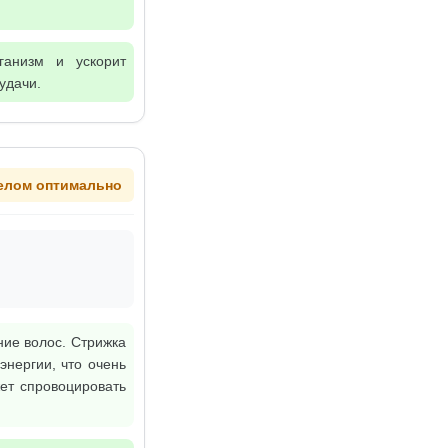
ганизм и ускорит
удачи.
елом оптимально
ние волос. Стрижка
нергии, что очень
ет спровоцировать