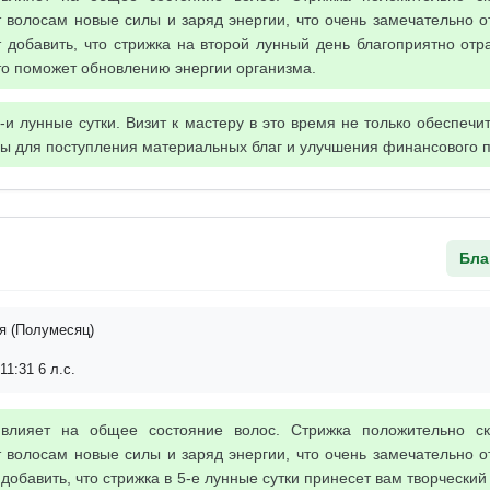
 волосам новые силы и заряд энергии, что очень замечательно о
 добавить, что стрижка на второй лунный день благоприятно отр
Это поможет обновлению энергии организма.
и лунные сутки. Визит к мастеру в это время не только обеспечи
алы для поступления материальных благ и улучшения финансового 
Бла
я (Полумесяц)
11:31 6 л.с.
 влияет на общее состояние волос. Стрижка положительно с
 волосам новые силы и заряд энергии, что очень замечательно о
добавить, что стрижка в 5-е лунные сутки принесет вам творческий