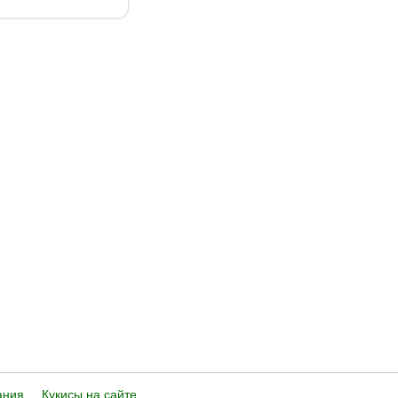
ания
Кукисы на сайте