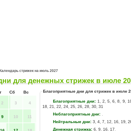
я
Гороскопы
Гадания
Календарь стрижек на июль 2027
ни для денежных стрижек в июле 20
Благоприятные дни для стрижек в июле 2
т
Сб
Вс
Благоприятные дни:
1, 2, 5, 6, 8, 9, 1
2
3
4
18, 21, 22, 24, 25, 26, 28, 30, 31
Неблагоприятные дни:
.
9
10
11
Нейтральные дни:
3, 4, 7, 12, 16, 19, 2
Денежная стрижка:
6, 9, 16, 17.
16
17
18