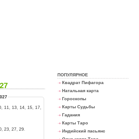
Контакты
ПОПУЛЯРНОЕ
Квадрат Пифагора
27
Натальная карта
027
Гороскопы
Карты Судьбы
0, 11, 13, 14, 15, 17,
Гадания
Карты Таро
0, 23, 27, 29.
Индийский пасьянс