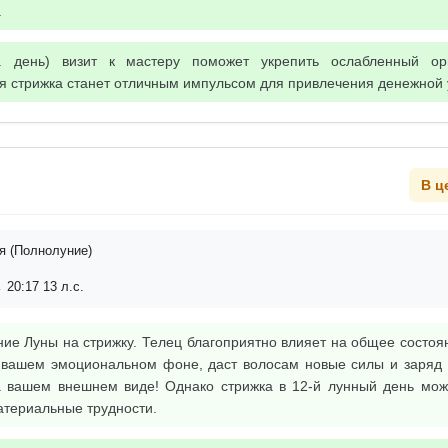
.
 день) визит к мастеру поможет укрепить ослабленный ор
я стрижка станет отличным импульсом для привлечения денежной 
В ц
я (Полнолуние)
 20:17 13 л.с.
ие Луны на стрижку. Телец благоприятно влияет на общее состоя
 вашем эмоциональном фоне, даст волосам новые силы и заряд э
а вашем внешнем виде! Однако стрижка в 12-й лунный день мож
атериальные трудности.