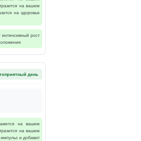
тразится на вашем
азится на здоровье
т интенсивный рост
положения.
гоприятный день
кажется на вашем
тразится на вашем
 импульс и добавит