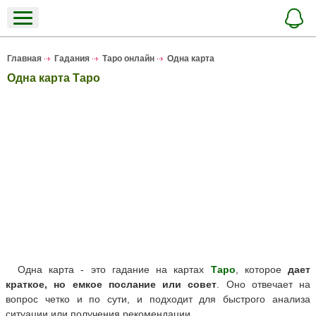
Главная
Гадания
Таро онлайн
Одна карта
Одна карта Таро
Одна карта - это гадание на картах
Таро
, которое
дает
краткое, но емкое послание или совет
. Оно отвечает на
вопрос четко и по сути, и подходит для быстрого анализа
ситуации или получения рекомендации.