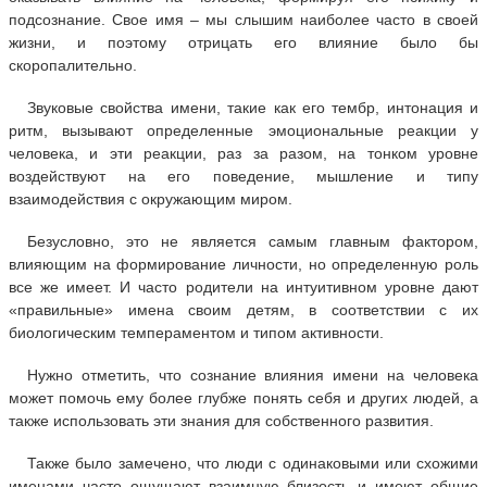
подсознание. Свое имя – мы слышим наиболее часто в своей
жизни, и поэтому отрицать его влияние было бы
скоропалительно.
Звуковые свойства имени, такие как его тембр, интонация и
ритм, вызывают определенные эмоциональные реакции у
человека, и эти реакции, раз за разом, на тонком уровне
воздействуют на его поведение, мышление и типу
взаимодействия с окружающим миром.
Безусловно, это не является самым главным фактором,
влияющим на формирование личности, но определенную роль
все же имеет. И часто родители на интуитивном уровне дают
«правильные» имена своим детям, в соответствии с их
биологическим темпераментом и типом активности.
Нужно отметить, что сознание влияния имени на человека
может помочь ему более глубже понять себя и других людей, а
также использовать эти знания для собственного развития.
Также было замечено, что люди с одинаковыми или схожими
именами часто ощущают взаимную близость и имеют общие