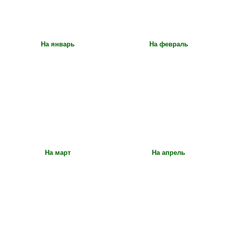
На январь
На февраль
На март
На апрель