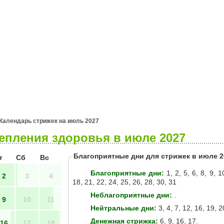
я
Гороскопы
Гадания
Календарь стрижек на июль 2027
епления здоровья в июле 2027
Благоприятные дни для стрижек в июле 2
т
Сб
Вс
Благоприятные дни:
1, 2, 5, 6, 8, 9, 1
2
3
4
18, 21, 22, 24, 25, 26, 28, 30, 31
Неблагоприятные дни:
.
9
10
11
Нейтральные дни:
3, 4, 7, 12, 16, 19, 2
Денежная стрижка:
6, 9, 16, 17.
16
17
18