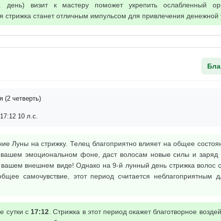
 день) визит к мастеру поможет укрепить ослабленный ор
я стрижка станет отличным импульсом для привлечения денежной 
Бла
 (2 четверть)
17:12 10 л.с.
ие Луны на стрижку. Телец благоприятно влияет на общее состоя
 вашем эмоциональном фоне, даст волосам новые силы и заряд э
 вашем внешнем виде! Однако на 9-й лунный день стрижка волос 
общее самочувствие, этот период считается неблагоприятным 
е сутки с
17:12
. Стрижка в этот период окажет благотворное возде