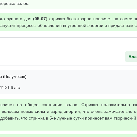
доровье волос.
го лунного дня (
05:07
) стрижка благотворно повлияет на состоян
запустит процессы обновления внутренней энергии и придаст вам с
Бла
я (Полумесяц)
11:31 6 л.с.
 влияет на общее состояние волос. Стрижка положительно с
 волосам новые силы и заряд энергии, что очень замечательно о
добавить, что стрижка в 5-е лунные сутки принесет вам творческий
.