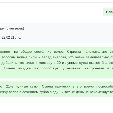
Бла
я (3 четверть)
 22:02 21 л.с.
 влияет на общее состояние волос. Стрижка положительно с
 волосам новые силы и заряд энергии, что очень замечательно о
 добавить, что визит к мастеру в 20-и лунные сутки окажет благо
е. Смена имиджа поспособствует улучшению настроения и 
ют 21-е лунные сутки. Смена прически в это время поспособ
ижку волос с лечением зубов в один и тот же день не рекомендуетс