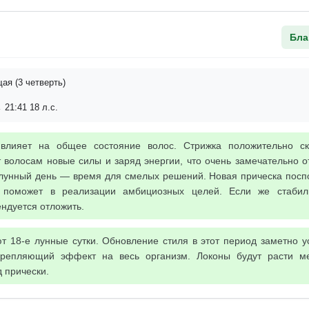
Бла
я (3 четверть)
 21:41 18 л.с.
 влияет на общее состояние волос. Стрижка положительно с
 волосам новые силы и заряд энергии, что очень замечательно о
 лунный день — время для смелых решений. Новая прическа посп
поможет в реализации амбициозных целей. Если же стабил
ендуется отложить.
т 18-е лунные сутки. Обновление стиля в этот период заметно у
репляющий эффект на весь организм. Локоны будут расти ме
 прически.