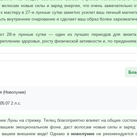
 волосам новые силы и заряд энергии, что очень замечательно о
 к мастеру в 27-и лунные сутки заметно усилит ваш личный магнет
ыть внутреннее очарование и сделает ваш образ более харизмати
ют 28-е лунные сутки — один из лучших периодов для визита
реплению здоровья, росту физической активности и, по преданиям,
Бла
я (Новолуние)
05:07 2 л.с.
ие Луны на стрижку. Телец благоприятно влияет на общее состоя
 вашем эмоциональном фоне, даст волосам новые силы и заряд э
на вашем внешнем виде! Однако в
новолуние
не рекомендуется с