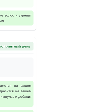
ие волос и укрепит
ил.
гоприятный день
кажется на вашем
тразится на вашем
 импульс и добавит