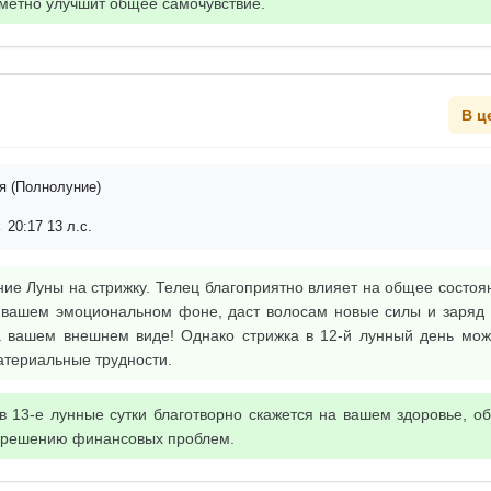
аметно улучшит общее самочувствие.
В ц
я (Полнолуние)
 20:17 13 л.с.
ие Луны на стрижку. Телец благоприятно влияет на общее состоя
 вашем эмоциональном фоне, даст волосам новые силы и заряд э
а вашем внешнем виде! Однако стрижка в 12-й лунный день мож
атериальные трудности.
в 13-е лунные сутки благотворно скажется на вашем здоровье, о
 решению финансовых проблем.