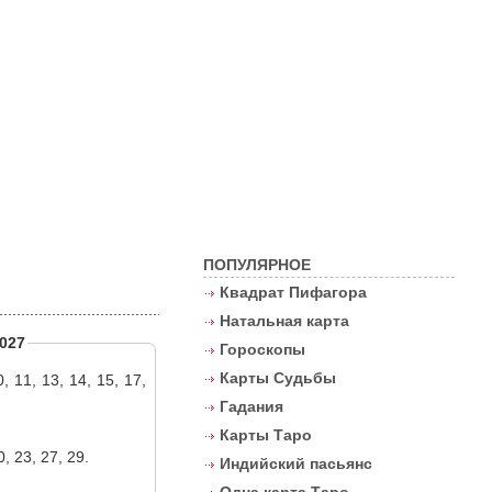
Контакты
ПОПУЛЯРНОЕ
Квадрат Пифагора
Натальная карта
027
Гороскопы
Карты Судьбы
0, 11, 13, 14, 15, 17,
Гадания
Карты Таро
0, 23, 27, 29.
Индийский пасьянс