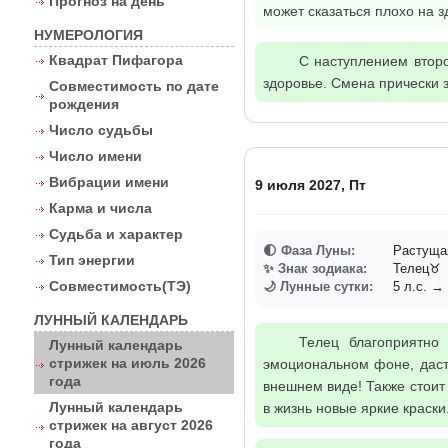
Прогноз на день
может сказаться плохо на з
НУМЕРОЛОГИЯ
Квадрат Пифагора
С наступлением второ
здоровье. Смена прически 
Совместимость по дате
рождения
Число судьбы
Число имени
Вибрации имени
9 июля 2027, Пт
Карма и числа
Судьба и характер
🌓 Фаза Луны:
Растуща
Тип энергии
✨ Знак зодиака:
Телец♉
Совместимость(ТЭ)
🌙 Лунные сутки:
5 л.с. → 
ЛУННЫЙ КАЛЕНДАРЬ
Телец благоприятно
Лунный календарь
стрижек на июль 2026
эмоциональном фоне, даст
года
внешнем виде! Также стоит 
Лунный календарь
в жизнь новые яркие краски
стрижек на август 2026
года