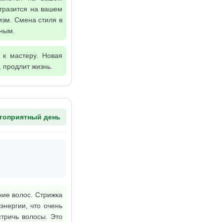
тразится на вашем
изм. Смена стиля в
чным.
 к мастеру. Новая
 продлит жизнь.
гоприятный день
ние волос. Стрижка
нергии, что очень
тричь волосы. Это