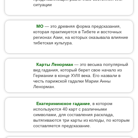
ситуации
МО
— это древняя форма предсказания,
которая практикуется в Тибете и восточных
регионах Азии, на которых оказывала влияние
тибетская культура.
Карты Ленорман
— это весьма популярный
вид гадания, который берет свое начало из
Германии в конце XVIII века. Его назвали в
честь парижской гадалки Марии Анны
Ленорман.
Екатерининское гадание
, в котором
используются 40 карт с различными
символами, для составления расклада,
вытягиваются три карты из колоды, по которым
составляется предсказание.