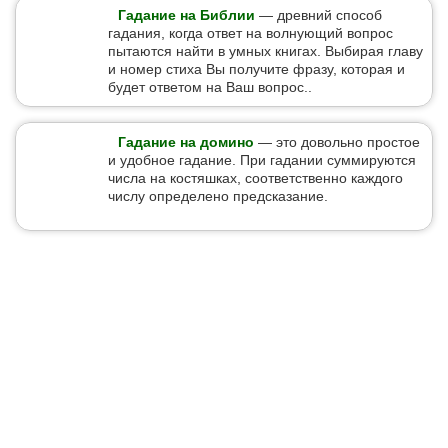
Гадание на Библии
— древний способ
гадания, когда ответ на волнующий вопрос
пытаются найти в умных книгах. Выбирая главу
и номер стиха Вы получите фразу, которая и
будет ответом на Ваш вопрос..
Гадание на домино
— это довольно простое
и удобное гадание. При гадании суммируются
числа на костяшках, соответственно каждого
числу определено предсказание.