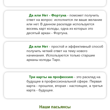
Да или Нет - Фортуна
- поможет получить
ответ на вопрос: исполнится ли ваше желание
или нет. В данном раскладе используется
восемь карт колоды, одна из которых это
десятый аркан - Фортуна.
Да или Нет
- простой и эффективный способ
получить четкий ответ на тему нового
начинания. Используются только старшие
арканы колоды Таро.
Три карты на профессию
- это расклад на
будущее в профессиональной сфере. Первая
карта - прошлое, вторая - настоящее, а третья
карта - будущее.
Наши пасьянсы