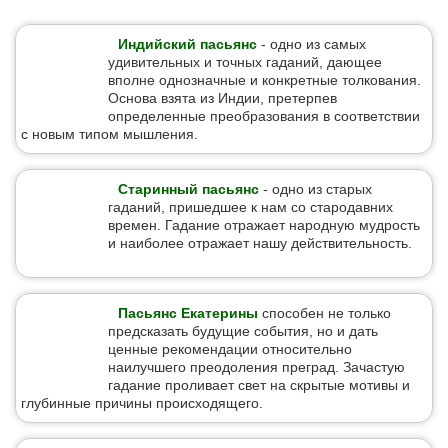
Индийский пасьянс
- одно из самых
удивительных и точных гаданий, дающее
вполне однозначные и конкретные толкования.
Основа взята из Индии, претерпев
определенные преобразования в соответствии
с новым типом мышления.
Старинный пасьянс
- одно из старых
гаданий, пришедшее к нам со стародавних
времен. Гадание отражает народную мудрость
и наиболее отражает нашу действительность.
Пасьянс Екатерины
способен не только
предсказать будущие события, но и дать
ценные рекомендации относительно
наилучшего преодоления преград. Зачастую
гадание проливает свет на скрытые мотивы и
глубинные причины происходящего.