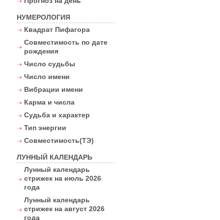
Прогноз на день
НУМЕРОЛОГИЯ
Квадрат Пифагора
Совместимость по дате
рождения
Число судьбы
Число имени
Вибрации имени
Карма и числа
Судьба и характер
Тип энергии
Совместимость(ТЭ)
ЛУННЫЙ КАЛЕНДАРЬ
Лунный календарь
стрижек на июль 2026
года
Лунный календарь
стрижек на август 2026
года