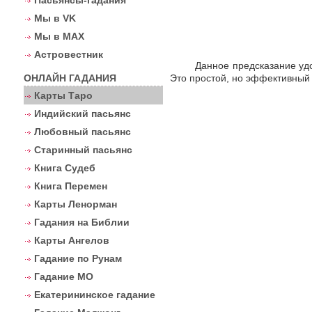
Пасьянсы-гадания
Мы в VK
Мы в MAX
Астровестник
Данное предсказание уд
ОНЛАЙН ГАДАНИЯ
Это простой, но эффективный 
Карты Таро
Индийский пасьянс
Любовный пасьянс
Старинный пасьянс
Книга Судеб
Книга Перемен
Карты Ленорман
Гадания на Библии
Карты Ангелов
Гадание по Рунам
Гадание МО
Екатерининское гадание