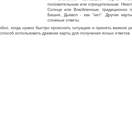
положительным или отрицательным. Некото
Солнце или Влюбленные, традиционно тр
Башня, Дьявол - как "нет". Другие карт
сложные ответы.
обно, когда нужно быстро прояснить ситуацию и принять важное 
способ использовать древние карты для получения ясных ответов.
Гадать