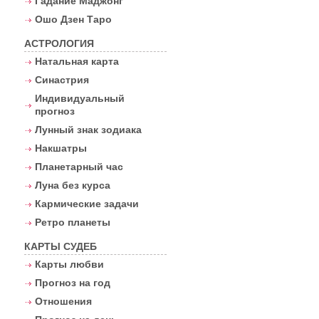
Гадание Маджонг
Ошо Дзен Таро
АСТРОЛОГИЯ
Натальная карта
Синастрия
Индивидуальный
прогноз
Лунный знак зодиака
Накшатры
Планетарный час
Луна без курса
Кармические задачи
Ретро планеты
КАРТЫ СУДЕБ
Карты любви
Прогноз на год
Отношения