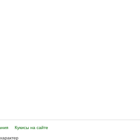
ания
Кукисы на сайте
 характер