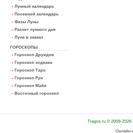
Лунный календарь
Посевной календарь
Фазы Луны
Расчет лунного дня
Луна в знаках
ГОРОСКОПЫ
Гороскоп Друидов
Гороскоп зодиака
Гороскоп Таро
Гороскоп Рун
Гороскоп Майя
Восточный гороскоп
Tragos.ru © 2009-2026
Онлайн-г