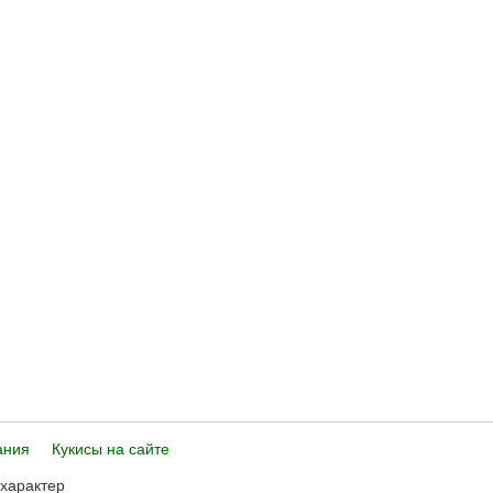
ания
Кукисы на сайте
 характер