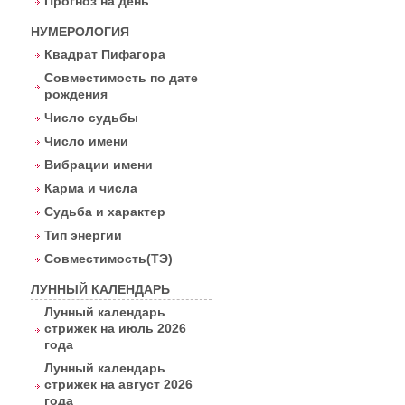
Прогноз на день
НУМЕРОЛОГИЯ
Квадрат Пифагора
Совместимость по дате
рождения
Число судьбы
Число имени
Вибрации имени
Карма и числа
Судьба и характер
Тип энергии
Совместимость(ТЭ)
ЛУННЫЙ КАЛЕНДАРЬ
Лунный календарь
стрижек на июль 2026
года
Лунный календарь
стрижек на август 2026
года