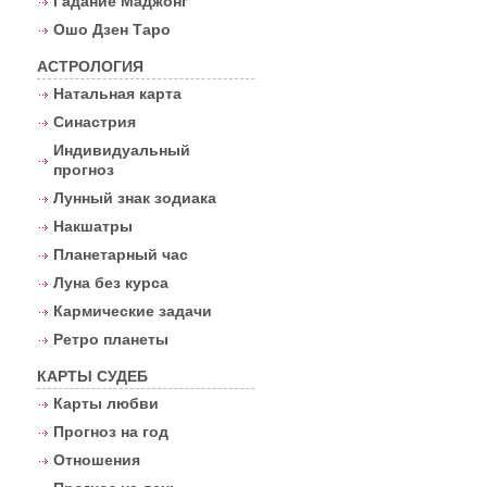
Гадание Маджонг
Ошо Дзен Таро
АСТРОЛОГИЯ
Натальная карта
Синастрия
Индивидуальный
прогноз
Лунный знак зодиака
Накшатры
Планетарный час
Луна без курса
Кармические задачи
Ретро планеты
КАРТЫ СУДЕБ
Карты любви
Прогноз на год
Отношения