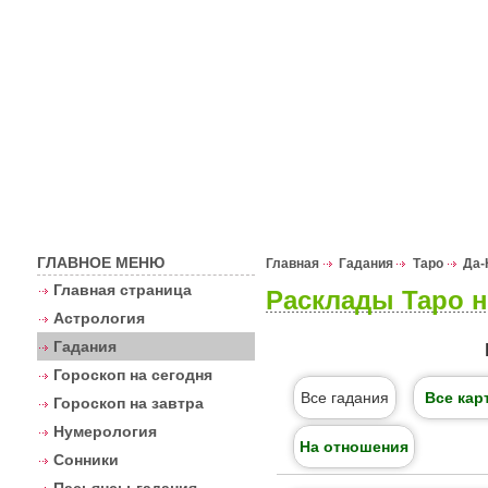
Астрологи
ГЛАВНОЕ МЕНЮ
Главная
Гадания
Таро
Да-
Главная страница
Расклады Таро н
Астрология
Гадания
Гороскоп на сегодня
Все гадания
Все кар
Гороскоп на завтра
Нумерология
На отношения
Сонники