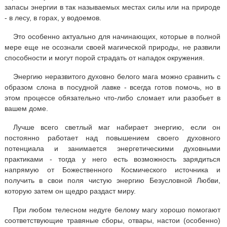
запасы энергии в так называемых местах силы или на природе
- в лесу, в горах, у водоемов.
Это особенно актуально для начинающих, которые в полной
мере еще не осознали своей магической природы, не развили
способности и могут порой страдать от нападок окружения.
Энергию неразвитого духовно белого мага можно сравнить с
образом слона в посудной лавке - всегда готов помочь, но в
этом процессе обязательно что-либо сломает или разобьет в
вашем доме.
Лучше всего светлый маг набирает энергию, если он
постоянно работает над повышением своего духовного
потенциала и занимается энергетическими духовными
практиками - тогда у него есть возможность зарядиться
напрямую от Божественного Космического источника и
получить в свои поля чистую энергию Безусловной Любви,
которую затем он щедро раздаст миру.
При любом телесном недуге белому магу хорошо помогают
соответствующие травяные сборы, отвары, настои (особенно)