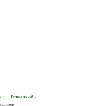
ания
Кукисы на сайте
 характер