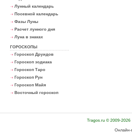
Лунный календарь
Посевной календарь
Фазы Луны
Расчет лунного дня
Луна в знаках
ГОРОСКОПЫ
Гороскоп Друидов
Гороскоп зодиака
Гороскоп Таро
Гороскоп Рун
Гороскоп Майя
Восточный гороскоп
Tragos.ru © 2009-2026
Онлайн-г