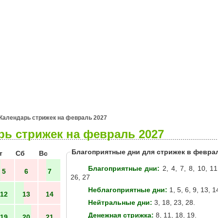
я
Гороскопы
Гадания
Календарь стрижек на февраль 2027
ь стрижек на февраль 2027
Благоприятные дни для стрижек в февра
т
Сб
Вс
Благоприятные дни:
2, 4, 7, 8, 10, 11
5
6
7
26, 27
Неблагоприятные дни:
1, 5, 6, 9, 13, 1
12
13
14
Нейтральные дни:
3, 18, 23, 28.
Денежная стрижка:
8, 11, 18, 19.
19
20
21