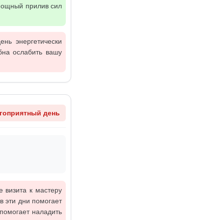
 мощный прилив сил
ень энергетически
бна ослабить вашу
гоприятный день
е визита к мастеру
в эти дни помогает
 помогает наладить