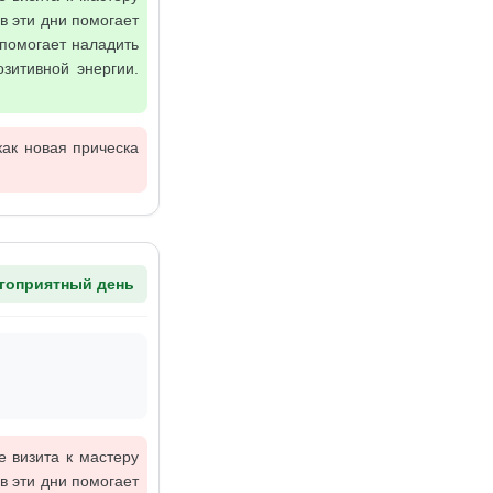
в эти дни помогает
 помогает наладить
зитивной энергии.
как новая прическа
гоприятный день
е визита к мастеру
в эти дни помогает