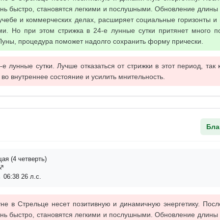
нь быстро, становятся легкими и послушными. Обновление длины 
 учебе и коммерческих делах, расширяет социальные горизонты и
и. Но при этом стрижка в 24-е лунные сутки притянет много по
уны, процедура поможет надолго сохранить форму прически.
е лунные сутки. Лучше отказаться от стрижки в этот период, так 
 во внутреннее состояние и усилить мнительность.
Бла
я (4 четверть)
ц♐
 06:38 26 л.с.
не в Стрельце несет позитивную и динамичную энергетику. Посл
нь быстро, становятся легкими и послушными. Обновление длины 