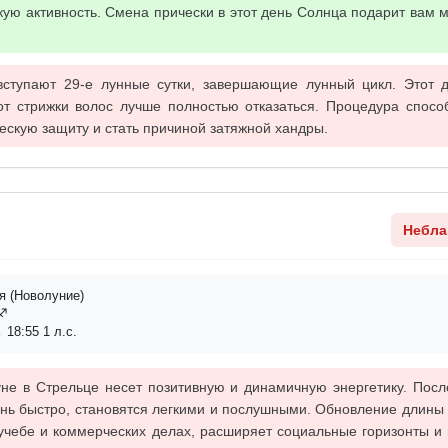
ую активность. Смена прически в этот день Солнца подарит вам
ступают 29-е лунные сутки, завершающие лунный цикл. Этот д
от стрижки волос лучше полностью отказаться. Процедура спосо
ескую защиту и стать причиной затяжной хандры.
Небла
я (Новолуние)
ц♐
 18:55 1 л.с.
не в Стрельце несет позитивную и динамичную энергетику. Посл
нь быстро, становятся легкими и послушными. Обновление длины 
 учебе и коммерческих делах, расширяет социальные горизонты и