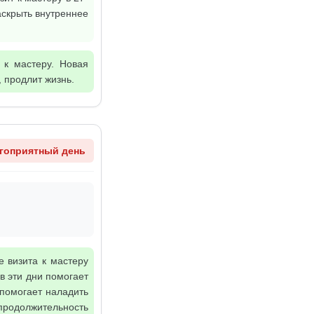
аскрыть внутреннее
 к мастеру. Новая
 продлит жизнь.
гоприятный день
е визита к мастеру
в эти дни помогает
 помогает наладить
 продолжительность