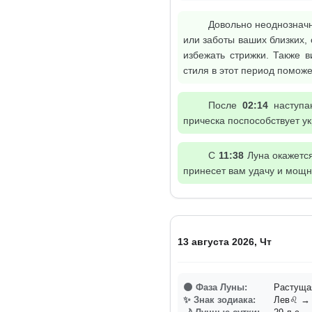
Довольно неоднозначн
или заботы ваших близких,
избежать стрижки. Также 
стиля в этот период помож
После
02:14
наступа
прическа поспособствует ук
С
11:38
Луна окажется 
принесет вам удачу и мощн
13 августа 2026, Чт
🌑 Фаза Луны:
Растуща
✨ Знак зодиака:
Лев♌ → 