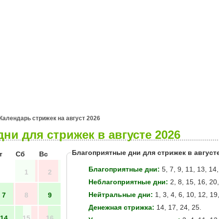
я
Гороскопы
Гадания
Календарь стрижек на август 2026
ни для стрижек в августе 2026
Благоприятные дни для стрижек в август
т
Сб
Вс
Благоприятные дни:
5, 7, 9, 11, 13, 14
1
2
Неблагоприятные дни:
2, 8, 15, 16, 20,
Нейтральные дни:
1, 3, 4, 6, 10, 12, 19
7
8
9
Денежная стрижка:
14, 17, 24, 25.
14
15
16