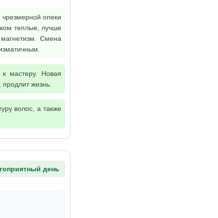
т чрезмерной опеки
шком теплые, лучше
 магнетизм. Смена
ризматичным.
 к мастеру. Новая
 продлит жизнь.
уру волос, а также
гоприятный день