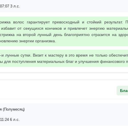
07:07 3 л.с.
ижка волос гарантирует превосходный и стойкий результат. 
 избавит от секущихся кончиков и привлечет энергию материальн
 стрижка на второй лунный день благоприятно отразится на здор
новлению энергии организма.
и лунные сутки. Визит к мастеру в это время не только обеспечи
алы для поступления материальных благ и улучшения финансового 
Бла
я (Полумесяц)
11:24 6 л.с.