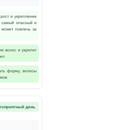
 рост и укрепление
— самый опасный и
 может повлечь за
ие волос и укрепит
ил.
ать форму, волосы
ков.
гоприятный день