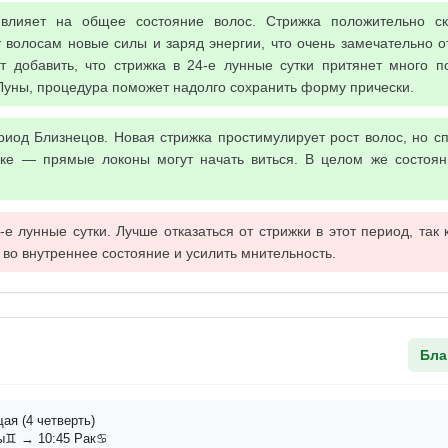
 влияет на общее состояние волос. Стрижка положительно с
 волосам новые силы и заряд энергии, что очень замечательно о
т добавить, что стрижка в 24-е лунные сутки притянет много по
уны, процедура поможет надолго сохранить форму прически.
иод Близнецов. Новая стрижка простимулирует рост волос, но с
ке — прямые локоны могут начать виться. В целом же состоян
е лунные сутки. Лучше отказаться от стрижки в этот период, так 
 во внутреннее состояние и усилить мнительность.
Бла
я (4 четверть)
ы♊ → 10:45 Рак♋