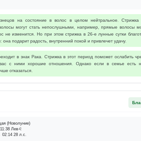
знецов на состояние в волос в целом нейтральное. Стрижка 
волосы могут стать непослушными, например, прямые волосы мог
с не изменится. Но при этом стрижка в 26-е лунные сутки благо
 она подарит радость, внутренний покой и привлечет удачу.
еходит в знак Рака. Стрижка в этот период поможет ослабить чр
 вас с ними хорошие отношения. Однако если в семье есть н
чше отказаться.
Бла
ая (Новолуние)
11:38 Лев♌
 02:14 28 л.с.