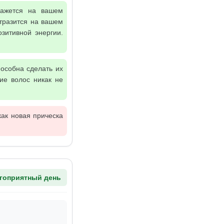
кажется на вашем
тразится на вашем
зитивной энергии.
пособна сделать их
ие волос никак не
как новая прическа
гоприятный день