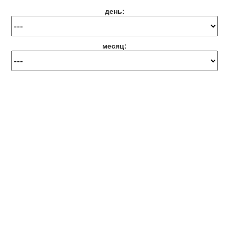
день:
месяц: