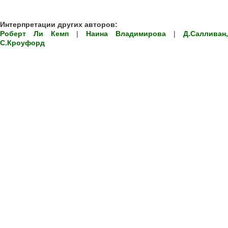
Интерпретации других авторов:
Роберт Ли Кемп
|
Наина Владимирова
|
Д.Салливан,
С.Кроуфорд