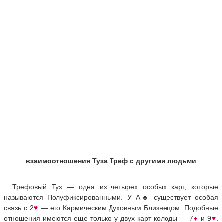
взаимоотношения Туза Треф с другими людьми
Трефовый Туз — одна из четырех особых карт, которые
называются Полуфиксированными. У A
♣
существует особая
связь с 2
♥
— его Кармическим Духовным Близнецом. Подобные
отношения имеются еще только у двух карт колоды — 7
♦
и 9
♥
.