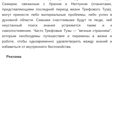
Семерки, связанные с Ураном и Нептуном (планетами,
представляющими последний период жизни Трефового Туза),
могут принести либо материальные проблемы, либо успех в
духовной области. Самыми счастливыми будут те люди, чей
неустанный поиск знания устремится также и к
самопостижению. Часто Трефовые Тузы — "вечные странники",
которым необходимы путешествия и перемены в жизни и
работе, чтобы одновременно удовлетворить жажду знаний и
избавиться от внутреннего беспокойства.
Реклама