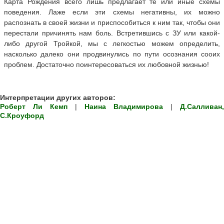
Карта Рождения всего лишь предлагает те или иные схемы
поведения. Лаже если эти схемы негативны, их можно
распознать в своей жизни и приспособиться к ним так, чтобы они
перестали причинять нам боль. Встретившись с ЗУ или какой-
либо другой Тройкой, мы с легкостью можем определить,
насколько далеко они продвинулись по пути осознания сооих
проблем. Достаточно поинтересоваться их любовной жизнью!
Интерпретации других авторов:
Роберт Ли Кемп
|
Наина Владимирова
|
Д.Салливан,
С.Кроуфорд