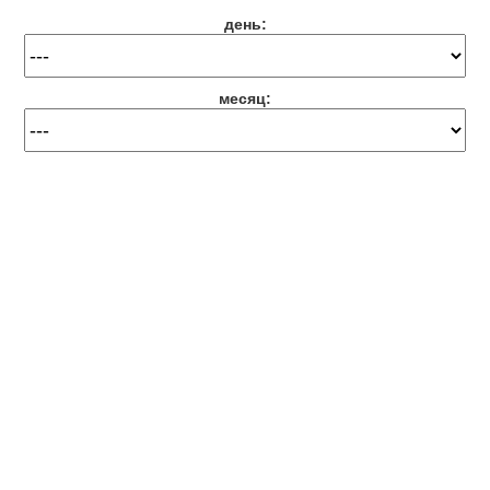
день:
месяц: