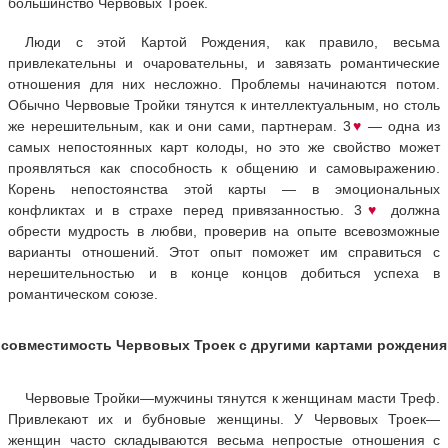
большинство Червовых Троек.
Люди с этой Картой Рождения, как правило, весьма
привлекательны и очаровательны, и завязать романтические
отношения для них несложно. Проблемы начинаются потом.
Обычно Червовые Тройки тянутся к интеллектуальным, но столь
же нерешительным, как и они сами, партнерам. 3
♥
— одна из
самых непостоянных карт колоды, но это же свойство может
проявляться как способность к общению и самовыражению.
Корень непостоянства этой карты — в эмоциональных
конфликтах и в страхе перед привязанностью. 3
♥
должна
обрести мудрость в любви, проверив на опыте всевозможные
варианты отношений. Этот опыт поможет им справиться с
нерешительностью и в конце концов добиться успеха в
романтическом союзе.
совместимость Червовых Троек с другими картами рождения
Червовые Тройки—мужчины тянутся к женщинам масти Треф.
Привлекают их и бубновые женщины. У Червовых Троек—
женщин часто складываются весьма непростые отношения с