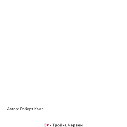
Автор:
Роберт Кэмп
3
♥
- Тройка Червей