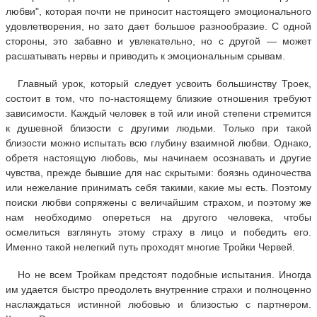
любви", которая почти не приносит настоящего эмоционального
удовлетворения, но зато дает большое разнообразие. С одной
стороны, это забавно и увлекательно, но с другой — может
расшатывать нервы и приводить к эмоциональным срывам.
Главный урок, который следует усвоить большинству Троек,
состоит в том, что по-настоящему близкие отношения требуют
зависимости. Каждый человек в той или иной степени стремится
к душевной близости с другими людьми. Только при такой
близости можно испытать всю глубину взаимной любви. Однако,
обретя настоящую любовь, мы начинаем осознавать и другие
чувства, прежде бывшие для нас скрытыми: боязнь одиночества
или нежелание принимать себя такими, какие мы есть. Поэтому
поиски любви сопряжены с величайшим страхом, и поэтому же
нам необходимо опереться на другого человека, чтобы
осмелиться взглянуть этому страху в лицо и победить его.
Именно такой нелегкий путь проходят многие Тройки Червей.
Но не всем Тройкам предстоят подобные испытания. Иногда
им удается быстро преодолеть внутренние страхи и полноценно
наслаждаться истинной любовью и близостью с партнером.