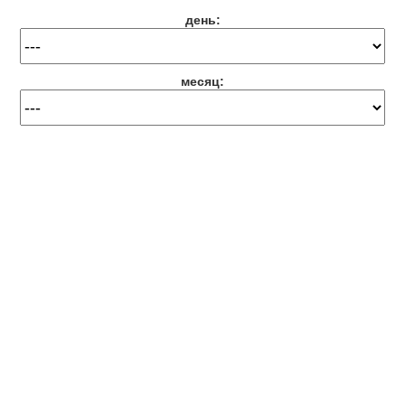
день:
месяц: