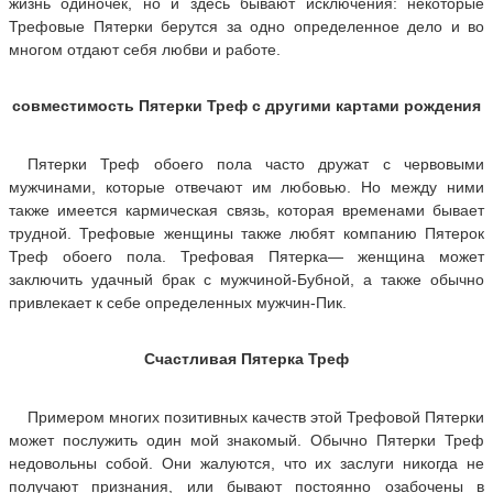
жизнь одиночек, но и здесь бывают исключения: некоторые
Трефовые Пятерки берутся за одно определенное дело и во
многом отдают себя любви и работе.
совместимость Пятерки Треф с другими картами рождения
Пятерки Треф обоего пола часто дружат с червовыми
мужчинами, которые отвечают им любовью. Но между ними
также имеется кармическая связь, которая временами бывает
трудной. Трефовые женщины также любят компанию Пятерок
Треф обоего пола. Трефовая Пятерка— женщина может
заключить удачный брак с мужчиной-Бубной, а также обычно
привлекает к себе определенных мужчин-Пик.
Счастливая Пятерка Треф
Примером многих позитивных качеств этой Трефовой Пятерки
может послужить один мой знакомый. Обычно Пятерки Треф
недовольны собой. Они жалуются, что их заслуги никогда не
получают признания, или бывают постоянно озабочены в