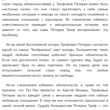
страх перед обязательствами у Трефовой Пятерки может быть
настолько силен, что они станут притягивать к себе самые
необычные ситуации и никогда не смогут наладить спокойные и
серьезные отношения с партнером. Их стремление избежать
ответственности приводит к эмоциональным потерям, все
зависит от того, как сама Пятерка Треф воспринимает эту
проблему.
Из-за своей беспокойной натуры Трефовая Пятерка считается
одной из самых "безбрачных" карт колоды. Большинство таких
людей любыми способами избегают брачных обязательств.
Если они достаточно хитры, то сумеют сделать вид, будто не
заключают брак по вине партнера. Но на самом деле они
испытывают сильный страх перед тем, что любые
взаимоотношения могут лишить их свободы.
Из-за стремления избежать обязательств, а также по той
причине, что Туз Пик является их Картой Венеры, Трефовые
Пятерки часто заводят связи с женатыми людьми или тайные
любовные отношения. К тому же они отличаются скрытностью в
своей личной жизни. Судьба большинства Пятерок Треф — это