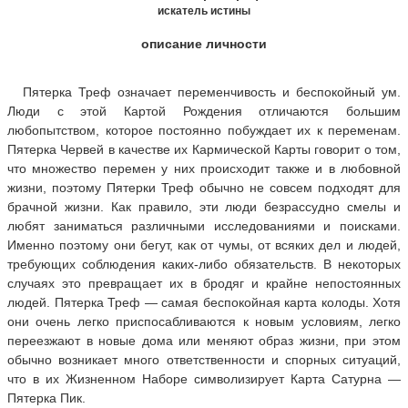
искатель истины
описание личности
Пятерка Треф означает переменчивость и беспокойный ум.
Люди с этой Картой Рождения отличаются большим
любопытством, которое постоянно побуждает их к переменам.
Пятерка Червей в качестве их Кармической Карты говорит о том,
что множество перемен у них происходит также и в любовной
жизни, поэтому Пятерки Треф обычно не совсем подходят для
брачной жизни. Как правило, эти люди безрассудно смелы и
любят заниматься различными исследованиями и поисками.
Именно поэтому они бегут, как от чумы, от всяких дел и людей,
требующих соблюдения каких-либо обязательств. В некоторых
случаях это превращает их в бродяг и крайне непостоянных
людей. Пятерка Треф — самая беспокойная карта колоды. Хотя
они очень легко приспосабливаются к новым условиям, легко
переезжают в новые дома или меняют образ жизни, при этом
обычно возникает много ответственности и спорных ситуаций,
что в их Жизненном Наборе символизирует Карта Сатурна —
Пятерка Пик.