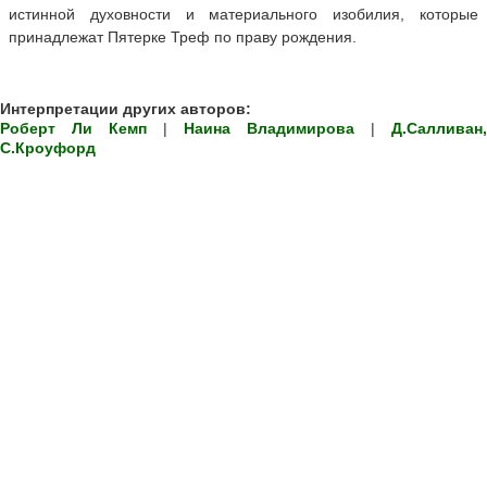
истинной духовности и материального изобилия, которые
принадлежат Пятерке Треф по праву рождения.
Интерпретации других авторов:
Роберт Ли Кемп
|
Наина Владимирова
|
Д.Салливан,
С.Кроуфорд