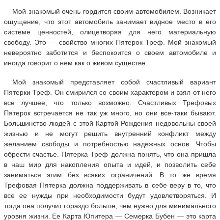
Мой знакомый очень гордится своим автомобилем. Возникает
ощущение, что этот автомобиль занимает видное место в его
системе ценностей, олицетворяя для него материальную
свободу. Это — свойство многих Пятерок Треф. Мой знакомый
невероятно заботится и беспокоится о своем автомобиле и
иногда говорит о нем как о живом существе.
Мой знакомый представляет собой счастливый вариант
Пятерки Треф. Он смирился со своим характером и взял от него
все лучшее, что только возможно. Счастливых Трефовых
Пятерок встречается не так уж много, но они все-таки бывают.
Большинство людей с этой Картой Рождения недовольны своей
жизнью и не могут решить внутренний конфликт между
желанием свободы и потребностью надежных основ. Чтобы
обрести счастье. Пятерка Треф должна понять, что она пришла
в наш мир для накопления опыта и идей, и позволить себе
заниматься этим без всяких ограничений. В то же время
Трефовая Пятерка должна поддерживать в себе веру в то, что
все ее нужды при необходимости будут удовлетворяться. И
тогда она получит гораздо больше, чем нужно для минимального
уровня жизни. Ее Карта Юпитера — Семерка Бубен — это карта