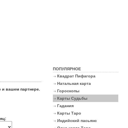
Контакты
ПОПУЛЯРНОЕ
Квадрат Пифагора
Натальная карта
е и вашем партнере.
Гороскопы
Карты Судьбы
Гадания
Карты Таро
яц:
Индийский пасьянс