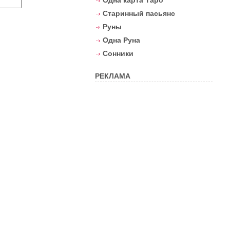
Одна карта Таро
Старинный пасьянс
Руны
Одна Руна
Сонники
РЕКЛАМА