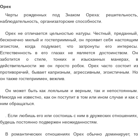
Орех
Черты рожденных под Знаком Ореха: решительность,
наблюдательность, организаторские способности.
Орех не отличается цельностью натуры. Честный, преданный,
бесконечно милый и гостеприимный, он проявит себя настоящим
эгоистом, когда подумает, что затронуты его интересы.
Естественность в его глазах не является достоинством. Он
заботится о стиле, тонких и изысканных манерах, в
действительности же он просто робок. Орех часто состоит из
противоречий, бывает капризным, агрессивным, эгоистичным. Но
он также гостеприимен, вежлив.
Он может быть как лояльным и верным, так и непостоянным.
Никогда не известно, как он поступит в том или ином случае и как с
ним обращаться.
. Если любишь его или состоишь с ним в дружеских отношениях,
будешь постоянно подвержен неожиданностям.
В романтических отношениях Орех обычно доминирует, то