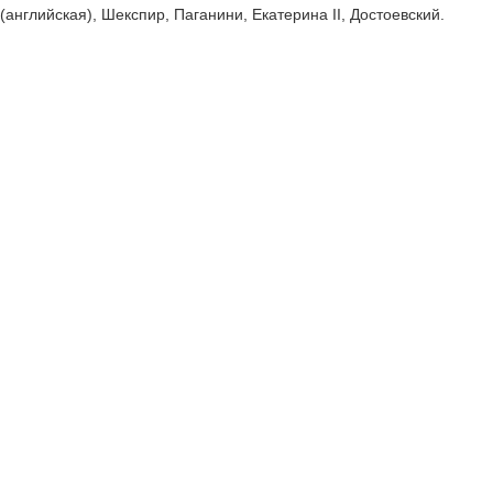
(английская), Шекспир, Паганини, Екатерина II, Достоевский.