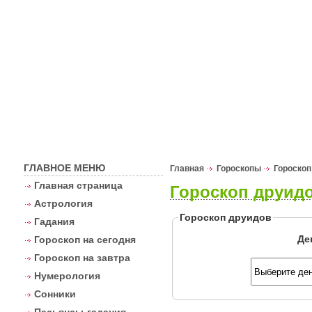
Астрологи
ГЛАВНОЕ МЕНЮ
Главная
Гороскопы
Гороскоп
Главная страница
Гороскоп друидо
Астрология
Гороскоп друидов
Гадания
Де
Гороскоп на сегодня
Гороскоп на завтра
Нумерология
Сонники