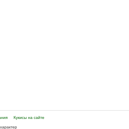
ания
Кукисы на сайте
 характер