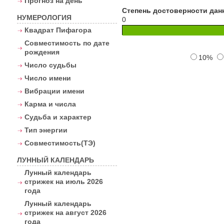
Прогноз на день
Степень достоверности дан
НУМЕРОЛОГИЯ
0
Квадрат Пифагора
Совместимость по дате
рождения
10%
Число судьбы
Число имени
Вибрации имени
Карма и числа
Судьба и характер
Тип энергии
Совместимость(ТЭ)
ЛУННЫЙ КАЛЕНДАРЬ
Лунный календарь
стрижек на июль 2026
года
Лунный календарь
стрижек на август 2026
года