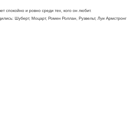
ет спокойно и ровно среди тех, кого он любит.
ились: Шуберт, Моцарт, Ромен Роллан, Рузвельт, Луи Армстронг