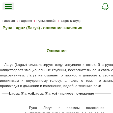
Главная
Гадания
Руны онлайн
Laguz (Лагуз)
Руна Laguz (Лагуз) - описание значения
Описание
Лагуз (Laguz) символизирует воду, интуицию и поток. Эта руна
олицетворяет эмоциональные глубины, бессознательное и связь с
подсознанием. Лагуз напоминает о важности доверия к своим
инстинктам и внутреннему голосу, а также о том, что жизнь
происходит в движении и изменении, подобно течению реки.
Laguz (Лагуз)Laguz (Лагуз) - прямое положение
Руна Лагуз в прямом положении