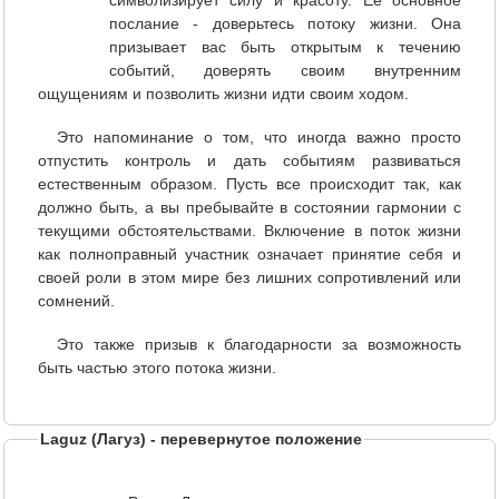
символизирует силу и красоту. Ее основное
послание - доверьтесь потоку жизни. Она
призывает вас быть открытым к течению
событий, доверять своим внутренним
ощущениям и позволить жизни идти своим ходом.
Это напоминание о том, что иногда важно просто
отпустить контроль и дать событиям развиваться
естественным образом. Пусть все происходит так, как
должно быть, а вы пребывайте в состоянии гармонии с
текущими обстоятельствами. Включение в поток жизни
как полноправный участник означает принятие себя и
своей роли в этом мире без лишних сопротивлений или
сомнений.
Это также призыв к благодарности за возможность
быть частью этого потока жизни.
Laguz (Лагуз) - перевернутое положение