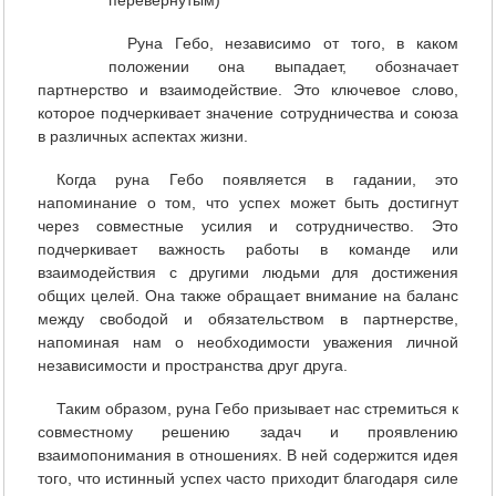
перевернутым)
Руна Гебо, независимо от того, в каком
положении она выпадает, обозначает
партнерство и взаимодействие. Это ключевое слово,
которое подчеркивает значение сотрудничества и союза
в различных аспектах жизни.
Когда руна Гебо появляется в гадании, это
напоминание о том, что успех может быть достигнут
через совместные усилия и сотрудничество. Это
подчеркивает важность работы в команде или
взаимодействия с другими людьми для достижения
общих целей. Она также обращает внимание на баланс
между свободой и обязательством в партнерстве,
напоминая нам о необходимости уважения личной
независимости и пространства друг друга.
Таким образом, руна Гебо призывает нас стремиться к
совместному решению задач и проявлению
взаимопонимания в отношениях. В ней содержится идея
того, что истинный успех часто приходит благодаря силе