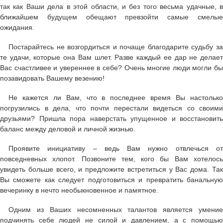
так как Ваши дела в этой области, и без того весьма удачные, в
ближайшем будущем обещают превзойти самые смелые
ожидания.
Постарайтесь не возгордиться и почаще благодарите судьбу за
те удачи, которые она Вам шлет. Разве каждый ее дар не делает
Вас счастливее и увереннее в себе? Очень многие люди могли бы
позавидовать Вашему везению!
Не кажется ли Вам, что в последнее время Вы настолько
погрузились в дела, что почти перестали видеться со своими
друзьями? Пришла пора наверстать упущенное и восстановить
баланс между деловой и личной жизнью.
Проявите инициативу – ведь Вам нужно отвлечься от
повседневных хлопот. Позвоните тем, кого бы Вам хотелось
увидеть больше всего, и предложите встретиться у Вас дома. Так
Вы сможете как следует подготовиться и превратить банальную
вечеринку в нечто необыкновенное и памятное.
Одним из Ваших несомненных талантов является умение
подчинять себе людей не силой и давлением, а с помощью