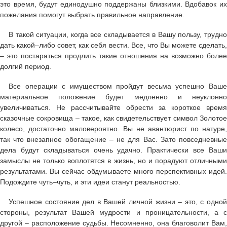
это время, будут единодушно поддержаны близкими. Вдобавок их
пожелания помогут выбрать правильное направление.
В такой ситуации, когда все складывается в Вашу пользу, трудно
дать какой–либо совет, как себя вести. Все, что Вы можете сделать,
– это постараться продлить такие отношения на возможно более
долгий период.
Все операции с имуществом пройдут весьма успешно Ваше
материальное положение будет медленно и неуклонно
увеличиваться. Не рассчитывайте обрести за короткое время
сказочные сокровища – такое, как свидетельствует символ Золотое
колесо, достаточно маловероятно. Вы не авантюрист по натуре,
так что внезапное обогащение – не для Вас. Зато повседневные
дела будут складываться очень удачно. Практически все Ваши
замыслы не только воплотятся в жизнь, но и порадуют отличными
результатами. Вы сейчас обдумываете много перспективных идей.
Подождите чуть–чуть, и эти идеи станут реальностью.
Успешное состояние дел в Вашей личной жизни – это, с одной
стороны, результат Вашей мудрости и проницательности, а с
другой – расположение судьбы. Несомненно, она благоволит Вам,