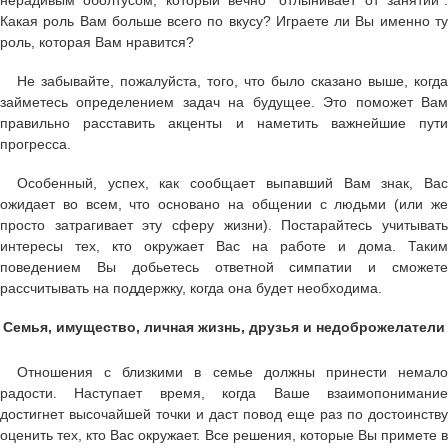
нерадивым оболтусом, который вечно "отлынивает от занятий".
Какая роль Вам больше всего по вкусу? Играете ли Вы именно ту
роль, которая Вам нравится?
Не забывайте, пожалуйста, того, что было сказано выше, когда
займетесь определением задач на будущее. Это поможет Вам
правильно расставить акценты и наметить важнейшие пути
прогресса.
Особенный, успех, как сообщает выпавший Вам знак, Вас
ожидает во всем, что основано на общении с людьми (или же
просто затрагивает эту сферу жизни). Постарайтесь учитывать
интересы тех, кто окружает Вас на работе и дома. Таким
поведением Вы добьетесь ответной симпатии и сможете
рассчитывать на поддержку, когда она будет необходима.
Семья, имущество, личная жизнь, друзья и недоброжелатели
Отношения с близкими в семье должны принести немало
радости. Наступает время, когда Ваше взаимопонимание
достигнет высочайшей точки и даст повод еще раз по достоинству
оценить тех, кто Вас окружает. Все решения, которые Вы примете в