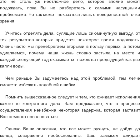
это не столь уж неотложное дело, которое вполне может
подождать, пока Вы не разберетесь с самыми насущными
проблемами. Но так может показаться лишь с поверхностной точки
зрения.
Учитесь отделять дела, сулящие лишь сиюминутную выгоду, от
тех результатов которых придется некоторое время подождать.
Очень часто мы пренебрегаем вторыми в пользу первых, а потом
удивляемся, почему наша жизнь словно застыла на месте и
каждый следующий год оказывается похож на предыдущий как две
капли воды.
Чем раньше Вы задумаетесь над этой проблемой, тем легче
сможете избежать подобной ошибки.
Помнить вышесказанное следует и тем, кто ожидает исполнения
какого–то конкретного дела. Вам предсказано, что в процессе
осуществления неизбежна некоторая задержка, которая заставит
Вас немного поволноваться.
Однако Ваши опасения, что все может рухнуть, не дойдя до
конца, совершенно необоснованны. Ваш замысел ожидает