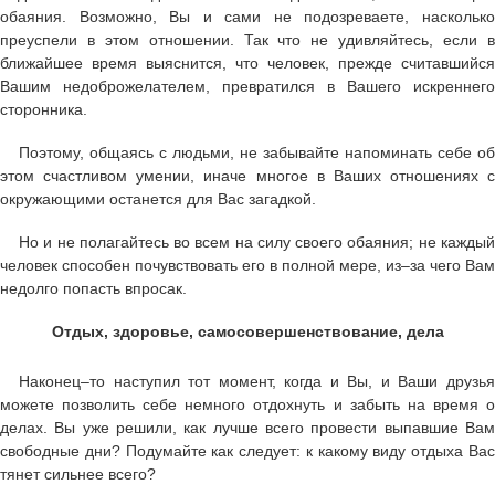
обаяния. Возможно, Вы и сами не подозреваете, насколько
преуспели в этом отношении. Так что не удивляйтесь, если в
ближайшее время выяснится, что человек, прежде считавшийся
Вашим недоброжелателем, превратился в Вашего искреннего
сторонника.
Поэтому, общаясь с людьми, не забывайте напоминать себе об
этом счастливом умении, иначе многое в Ваших отношениях с
окружающими останется для Вас загадкой.
Но и не полагайтесь во всем на силу своего обаяния; не каждый
человек способен почувствовать его в полной мере, из–за чего Вам
недолго попасть впросак.
Отдых, здоровье, самосовершенствование, дела
Наконец–то наступил тот момент, когда и Вы, и Ваши друзья
можете позволить себе немного отдохнуть и забыть на время о
делах. Вы уже решили, как лучше всего провести выпавшие Вам
свободные дни? Подумайте как следует: к какому виду отдыха Вас
тянет сильнее всего?