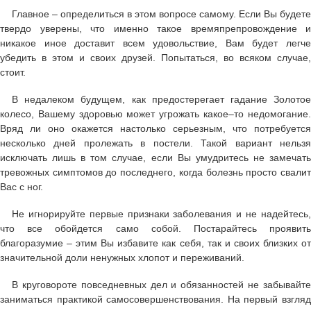
Главное – определиться в этом вопросе самому. Если Вы будете
твердо уверены, что именно такое времяпрепровождение и
никакое иное доставит всем удовольствие, Вам будет легче
убедить в этом и своих друзей. Попытаться, во всяком случае,
стоит.
В недалеком будущем, как предостерегает гадание Золотое
колесо, Вашему здоровью может угрожать какое–то недомогание.
Вряд ли оно окажется настолько серьезным, что потребуется
несколько дней пролежать в постели. Такой вариант нельзя
исключать лишь в том случае, если Вы умудритесь не замечать
тревожных симптомов до последнего, когда болезнь просто свалит
Вас с ног.
Не игнорируйте первые признаки заболевания и не надейтесь,
что все обойдется само собой. Постарайтесь проявить
благоразумие – этим Вы избавите как себя, так и своих близких от
значительной доли ненужных хлопот и переживаний.
В круговороте повседневных дел и обязанностей не забывайте
заниматься практикой самосовершенствования. На первый взгляд