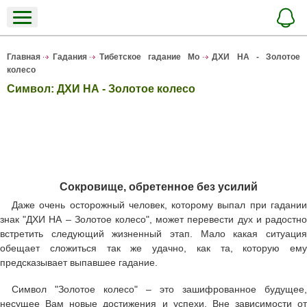
Главная
Гадания
Тибетское гадание Мо
ДХИ НА - Золотое
колесо
Символ: ДХИ НА - Золотое колесо
Сокровище, обретенное без усилий
Даже очень осторожный человек, которому выпал при гадании
знак "ДХИ НА – Золотое колесо", может перевести дух и радостно
встретить следующий жизненный этап. Мало какая ситуация
обещает сложиться так же удачно, как та, которую ему
предсказывает выпавшее гадание.
Символ "Золотое колесо" – это зашифрованное будущее,
несущее Вам новые достижения и успехи. Вне зависимости от