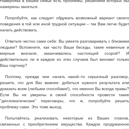
Наверняка в Вашей семье есть проблемы, решением которых Вы
намерены заняться.
Попробуйте, как следует обдумать возможный вариант своего
поведения в той или иной трудной ситуации – так Вам легче будет
начать действовать.
Ответьте честно сами себе: Вы умеете разговаривать с близкими
людьми? Вспомните, как часто Ваши беседы, такие невинные и
мирные вначале, заканчивались настоящей ссорой? И
действительно ли в каждом из этих случаев был виноват только
Ваш партнер?
Поэтому, прежде чем начать какой–то серьезный разговор,
решите, что для Вас важнее: добиться нужного результата или
доказать всем (любыми способами!), что именно Вы всегда правы?
Если Вы не уверены в своей способности провести такие
"дипломатические" переговоры, что ж, попробуйте решить
проблему сами. Это тоже выход.
Попытайтесь реализовать некоторые из Ваших планов,
связанных с приобретением имущества. Каждое продуманное