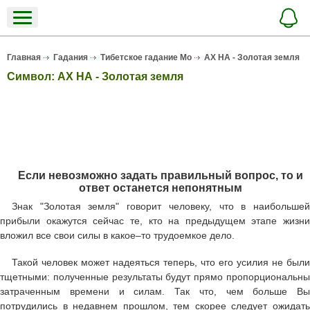
Главная
Гадания
Тибетское гадание Мо
АХ НА - Золотая земля
Символ: АХ НА - Золотая земля
Если невозможно задать правильный вопрос, то и
ответ останется непонятным
Знак "Золотая земля" говорит человеку, что в наибольшей
прибыли окажутся сейчас те, кто на предыдущем этапе жизни
вложил все свои силы в какое–то трудоемкое дело.
Такой человек может надеяться теперь, что его усилия не были
тщетными: полученные результаты будут прямо пропорциональны
затраченным времени и силам. Так что, чем больше Вы
потрудились в недавнем прошлом, тем скорее следует ожидать