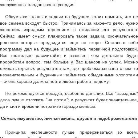
заслуженных плодов своего усердия.
Обдумывая планы и задачи на будущее, стоит помнить, что не
все семена всходят быстро. Принимаясь за какое–то дело, нужно
запастись изрядным терпением в ожидании его результатов.
Сейчас имеет смысл планировать такие задачи, окончательное
решение которых предвидится еще не скоро. Составьте себе
программу дел на будущее и займитесь первичной подготовкой.
Все тщательно рассчитайте и взвесьте: чем детальнее будет
проработан вопрос, тем больше у Вас шансов на успех. Можно
ожидать скрытых результатов там, где проблема связана с чем–то
незначительным и будничным: займитесь обыденными хлопотами
– очень хорошо должна пойти любая работа по дому.
Не рекомендуются поездки, особенно дальние. Все "выездные"
дела лучше отложить "на потом": и результат будет значительнее,
да и сил и времени потратите гораздо меньше.
Семья, имущество, личная жизнь, друзья и недоброжелатели
Принципа неспешности лучше придерживаться во всем.