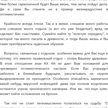
Чем более гармоничной будет Ваша жизнь, тем легче пойдут дела.
Да и сами Вы станете не в пример жизнерадостнее и
оптимистичнее.
Крайности всегда плохи. Так и в жизни: слишком много работы
или слишком много отдыха (а вот это уже безделье!) вряд ли
сделают Вас счастливее. Сумейте найти ту "золотую середину", о
которой так много писали в древности, и тогда Ваша жизнь и Вы
сами преобразитесь чудесным образом.
Вопросы, связанные с отдыхом, особенно важны для Вас еще и
потому, что именно правильный отдых – опора Вашему здоровью.
В этом отношении знак АХ НА не дает Вам оснований для
чрезмерно оптимистического настроя. Если Вас угораздит
заболеть в ближайшем будущем, рассчитывать на скорое
выздоровление не приходится. Особенно опасайтесь заразиться
какой–нибудь вирусной инфекцией: даже при полном исцелении
останется угроза хронического насморка. Или же, что еще хуже,
может пойти осложнение на бронхи.
Так что не стоит легкомысленно полагаться на судьбу: "С