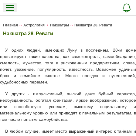
Главная
Астрология
Накшатры
Накшатра 28. Ревати
Накшатра 28. Ревати
У одних людей, имеющих Луну в последнем, 28-м доме
превалируют такие качества, как самоконтроль, самообладание,
смелость, мужество, тяга к рискованным предприятиям, слава,
почет, уважение, популярность, известность. Возможен удачный
брак и семейное счастье. Много поездок и путешествий,
судьбоносных перемен.
У других - импульсивный, пылкий даже буйный характер,
необузданность, богатая фантазия, яркое воображение, которое
или способствуют успехам, высокому социальному и
материальному уровню или приводят к печальным результатам, в
том числе попытке самоубийства.
В любом случае, имеет место выраженный интерес к тайнам и