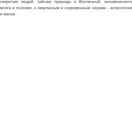
секретам людей, тайнам природы и Вселенной, человеческого
мозга и психики, к оккультным и сокровенным наукам - астрологии
и магии.