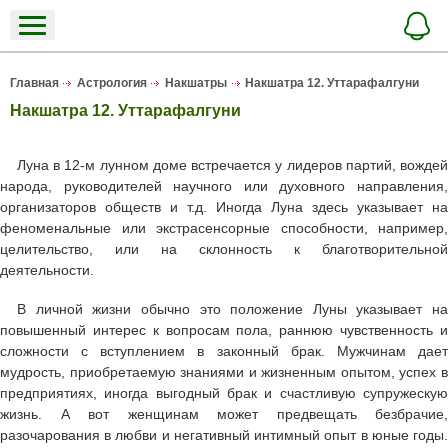
Главная
Астрология
Накшатры
Накшатра 12. Уттарафалгуни
Накшатра 12. Уттарафалгуни
Луна в 12-м лунном доме встречается у лидеров партий, вождей
народа, руководителей научного или духовного направления,
организаторов обществ и т.д. Иногда Луна здесь указывает на
феноменальные или экстрасенсорные способности, например,
целительство, или на склонность к благотворительной
деятельности.
В личной жизни обычно это положение Луны указывает на
повышенный интерес к вопросам пола, раннюю чувственность и
сложности с вступлением в законный брак. Мужчинам дает
мудрость, приобретаемую знаниями и жизненным опытом, успех в
предприятиях, иногда выгодный брак и счастливую супружескую
жизнь. А вот женщинам может предвещать безбрачие,
разочарования в любви и негативный интимный опыт в юные годы.