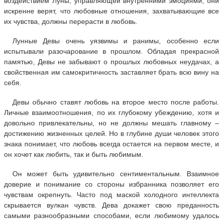
воздействием Луны, управляющей внутренними эмоциями, они
искренне верят, что любовные отношения, захватывающие все
их чувства, должны перерасти в любовь.
Лунные Девы очень уязвимы и ранимы, особенно если
испытывали разочарование в прошлом. Обладая прекрасной
памятью, Девы не забывают о прошлых любовных неудачах, а
свойственная им самокритичность заставляет брать всю вину на
себя.
Девы обычно ставят любовь на второе место после работы.
Личные взаимоотношения, по их глубокому убеждению, хотя и
довольно привлекательны, но не должны мешать главному –
достижению жизненных целей. Но в глубине души человек этого
знака понимает, что любовь всегда остается на первом месте, и
он хочет как любить, так и быть любимым.
Он может быть удивительно сентиментальным. Взаимное
доверие и понимание со стороны избранника позволяет его
чувствам окрепнуть. Часто под маской холодного интеллекта
скрывается вулкан чувств. Дева докажет свою преданность
самыми разнообразными способами, если любимому удалось