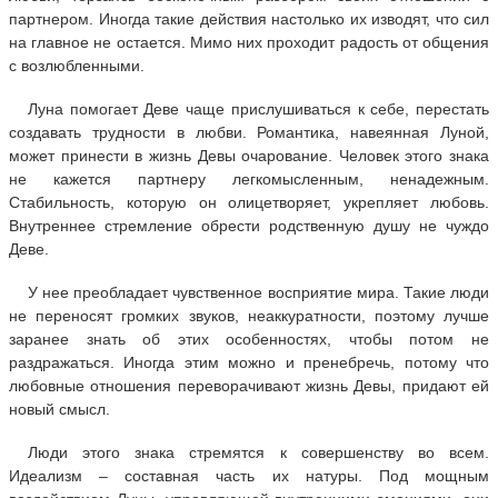
партнером. Иногда такие действия настолько их изводят, что сил
на главное не остается. Мимо них проходит радость от общения
с возлюбленными.
Луна помогает Деве чаще прислушиваться к себе, перестать
создавать трудности в любви. Романтика, навеянная Луной,
может принести в жизнь Девы очарование. Человек этого знака
не кажется партнеру легкомысленным, ненадежным.
Стабильность, которую он олицетворяет, укрепляет любовь.
Внутреннее стремление обрести родственную душу не чуждо
Деве.
У нее преобладает чувственное восприятие мира. Такие люди
не переносят громких звуков, неаккуратности, поэтому лучше
заранее знать об этих особенностях, чтобы потом не
раздражаться. Иногда этим можно и пренебречь, потому что
любовные отношения переворачивают жизнь Девы, придают ей
новый смысл.
Люди этого знака стремятся к совершенству во всем.
Идеализм – составная часть их натуры. Под мощным