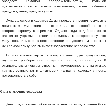
обладает немалой сообразительностью, большой
чувствительностью и ясным пониманием, может избежать
предубеждений, предрассудков.
Луна заложила в характер Девы твердость, проявляющуюся в
логическом мышлении, в сочетании со способностью к
экстрасенсорному восприятию. Однако люди подобного знака
настолько упрямы в своем стремлении к совершенству, что
могут обвинить себя в неспособности его достичь. Это толкает
их к самоанализу, что вызывает возрастание беспокойства.
Положительные черты характера Лунных Дев: трудолюбие,
идеализм, разборчивость в привязанностях, живость ума. К
отрицательным чертам относятся: неумеренность в нагрузках,
как умственных, так и физических, излишняя самокритичность,
неуверенность в себе.
Луна и эмоции человека
Дева представляет собой земной знак, поэтому влияние Луны