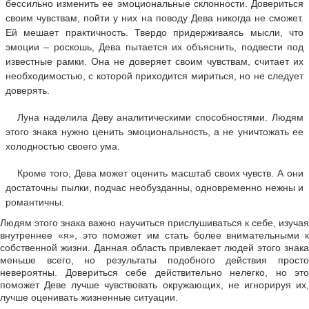
бессильно изменить ее эмоциональные склонности. Довериться
своим чувствам, пойти у них на поводу Дева никогда не сможет.
Ей мешает практичность. Твердо придерживаясь мысли, что
эмоции – роскошь, Дева пытается их объяснить, подвести под
известные рамки. Она не доверяет своим чувствам, считает их
необходимостью, с которой приходится мириться, но не следует
доверять.
Луна наделила Деву аналитическими способностями. Людям
этого знака нужно ценить эмоциональность, а не уничтожать ее
холодностью своего ума.
Кроме того, Дева может оценить масштаб своих чувств. А они
достаточны пылки, подчас необузданны, одновременно нежны и
романтичны.
Людям этого знака важно научиться прислушиваться к себе, изучая
внутреннее «я», это поможет им стать более внимательными к
собственной жизни. Данная область привлекает людей этого знака
меньше всего, но результаты подобного действия просто
невероятны. Довериться себе действительно нелегко, но это
поможет Деве лучше чувствовать окружающих, не игнорируя их,
лучше оценивать жизненные ситуации.