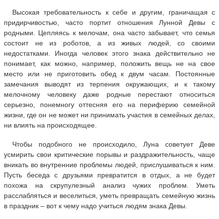
Высокая требовательность к себе и другим, граничащая с
придирчивостью, часто портит отношения Лунной Девы с
родными. Цепляясь к мелочам, она часто забывает, что семья
состоит не из роботов, а из живых людей, со своими
недостатками. Иногда человек этого знака действительно не
понимает, как можно, например, положить вещь не на свое
место или не приготовить обед к двум часам. Постоянные
замечания выводят из терпения окружающих, и к такому
мелочному человеку даже родные перестают относиться
серьезно, понемногу оттесняя его на периферию семейной
жизни, где он не может ни принимать участия в семейных делах,
ни влиять на происходящее.
Чтобы подобного не происходило, Луна советует Деве
усмирить свои критические порывы и раздражительность, чаще
вникать во внутренние проблемы людей, прислушиваться к ним.
Пусть беседа с друзьями превратится в отдых, а не будет
похожа на скрупулезный анализ чужих проблем. Уметь
расслабляться и веселиться, уметь превращать семейную жизнь
в праздник – вот к чему надо учиться людям знака Девы.