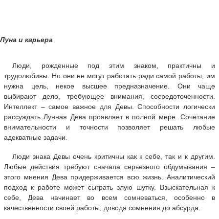
Луна и карьера
Люди, рожденные под этим знаком, практичны и
трудолюбивы. Но они не могут работать ради самой работы, им
нужна цель, некое высшее предназначение. Они чаще
выбирают дело, требующее внимания, сосредоточенности.
Интеллект – самое важное для Девы. Способности логически
рассуждать Лунная Дева проявляет в полной мере. Сочетание
внимательности и точности позволяет решать любые
адекватные задачи.
Люди знака Девы очень критичны как к себе, так и к другим.
Любые действия требуют сначала серьезного обдумывания –
этого мнения Дева придерживается всю жизнь. Аналитический
подход к работе может сыграть злую шутку. Взыскательная к
себе, Дева начинает во всем сомневаться, особенно в
качественности своей работы, доводя сомнения до абсурда.