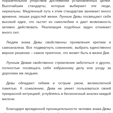
поразительное упорствов достижении установленных целей.
Высочайшие стандарты, которые выбирают эти люди,
нереальны. Медленный путь к этим стандартам занимает много
времени, лишая радостей жизни. Лунные Девы посвящают себя
высокой идее, что льстит их самолюбию и дает возможность
активно действовать. Реализация подобных задач отнимает
много сил.
Людям знака Девы свойственны проявления критики и
самоанализа. Все подвергнуть сомнению, выбрать единственно
верное решение – самое приятное, что может быть в жизни Дев.
Лунным Девам свойственно стремление заботиться о других,
полностью посвящать себя избранному делу или уходу за
дорогими им людьми.
Девы обладают гибким и острым умом, великолепной
памятью. К сожалению, Дева не умеет пользоваться своей
прекрасной интуицией, углубляясь в бесконечный анализ каждой
мелочи.
Благодаря врожденной проницательности человек знака Девы