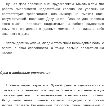
Лунная Дева обречена быть трудоголиком. Мысль о том, что
работа выполняется недостаточно хорошо, ее уровень не
соответствует требованиям, она никогда не сможет стать
результативной, посещает Деву часто. Главное для человека
этого знака – перестать надрываться на работе, радоваться
тому, что он делает в данный момент, и не лишать себя
законного отдыха.
Чтобы достичь успеха, людям этого знака необходимо больше
верить в свои способности, а также больше полагаться на
коллег.
Луна и любовные отношения
Главные черты характера Лунной Девы – сдержанность и
склонность к анализу, поэтому любовные отношения всегда
связаны для них с возникновением всевозможных проблем.
Люди этого знака слишком серьезно подходят к вопросам
любви, терзаясь бесконечным разбором своих отношений с