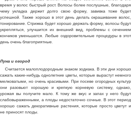
время у волос быстрый рост. Волосы более послушные, благодаря
чему укладка держит долго свою форму, завивка тоже будет
успешной. Также хорошо в этот день делать окрашивание волос,
тонирование. Стрижка будет хорошо держать форму, волосы будут
укрепляться, улучшится их внешний вид, проблемы с сечением
кончиков уменьшатся. Любые оздоровительные процедуры в этот
день очень благоприятные.
Луна и огород
Считается малоплодородным знаком зодиака. В эти дни хорошо
сажать какие-нибудь однолетние цветы, которые вырастут немного
мелковатыми, но очень красивыми. При посеве огородных культур
они разовьют хорошую и крепкую корневую систему, однако,
урожая вы получите мало. К тому же вкус и запах у него будут
слабовыраженными, а плоды недостаточно сочные. В этот период
хорошо сажать декоративные растения, которые просто цветут и
не приносят плоды.