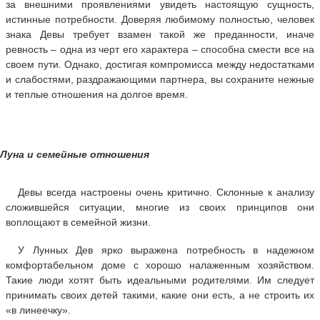
за внешними проявлениями увидеть настоящую сущность,
истинные потребности. Доверяя любимому полностью, человек
знака Девы требует взамен такой же преданности, иначе
ревность – одна из черт его характера – способна смести все на
своем пути. Однако, достигая компромисса между недостатками
и слабостями, раздражающими партнера, вы сохраните нежные
и теплые отношения на долгое время.
Луна и семейные отношения
Девы всегда настроены очень критично. Склонные к анализу
сложившейся ситуации, многие из своих принципов они
воплощают в семейной жизни.
У Лунных Дев ярко выражена потребность в надежном
комфортабельном доме с хорошо налаженным хозяйством.
Такие люди хотят быть идеальными родителями. Им следует
принимать своих детей такими, какие они есть, а не строить их
«в линеечку».