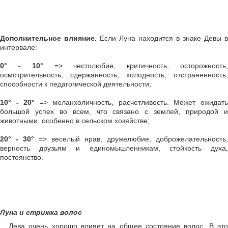
Дополнительное влияние.
Если Луна находится в знаке Девы в
интервале:
0° - 10°
=> честолюбие, критичность, осторожность
осмотрительность, сдержанность, холодность, отстраненность,
способности к педагогической деятельности;
10° - 20°
=> меланхоличность, расчетливость. Может ожидат
большой успех во всем, что связано с землей, природой и
животными, особенно в сельском хозяйстве;
20° - 30°
=> веселый нрав, дружелюбие, доброжелательность,
верность друзьям и единомышленникам, стойкость духа,
постоянство.
Луна и стрижка волос
Дева очень хорошо влияет на общее состояние волос. В это