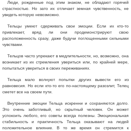
Люди, рожденные под этим знаком, не обладают горячей
страстностью. Но зато их отличает земная чувственность, не
увидеть которую невозможно.
Тельцы умеют сдерживать свои эмоции. Если их кто-то
привлекает, вряд ли они продемонстрируют свою
расположенность сразу, даже будучи поглощенными сильными
чувствами.
Тельцов часто упрекают в медлительности, но, возможно, она
возникает из их стремления увериться или, по крайней мере,
попытаться увериться в своих переживаниях.
Тельца мало волнуют попытки других вывести его из
равновесия. Но если кто-то его по-настоящему разозлит, Телец
сметет все на своем пути.
Внутренние эмоции Тельца искренни и сохраняются долго.
Это очень заботливый, но скрытный человек. Он может
успокоить любого, его советы всегда полезны. Эмоциональная
стабильность и практичность Тельца оказывают на людей
положительное влияние. В то же время он стремится к