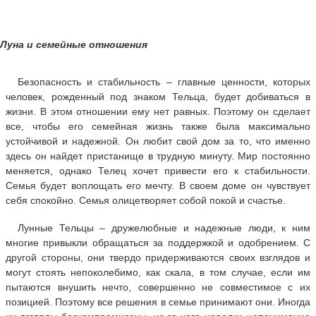
Луна и семейные отношения
Безопасность и стабильность – главные ценности, которых
человек, рожденный под знаком Тельца, будет добиваться в
жизни. В этом отношении ему нет равных. Поэтому он сделает
все, чтобы его семейная жизнь также была максимально
устойчивой и надежной. Он любит свой дом за то, что именно
здесь он найдет пристанище в трудную минуту. Мир постоянно
меняется, однако Телец хочет привести его к стабильности.
Семья будет воплощать его мечту. В своем доме он чувствует
себя спокойно. Семья олицетворяет собой покой и счастье.
Лунные Тельцы – дружелюбные и надежные люди, к ним
многие привыкли обращаться за поддержкой и одобрением. С
другой стороны, они твердо придерживаются своих взглядов и
могут стоять непоколебимо, как скала, в том случае, если им
пытаются внушить нечто, совершенно не совместимое с их
позицией. Поэтому все решения в семье принимают они. Иногда