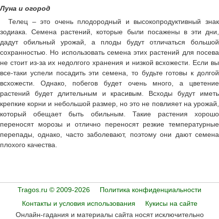
Луна и огород
Телец – это очень плодородный и высокопродуктивный знак
зодиака. Семена растений, которые были посажены в эти дни,
дадут обильный урожай, а плоды будут отличаться большой
сохранностью. Но использовать семена этих растений для посева
не стоит из-за их недолгого хранения и низкой всхожести. Если вы
все-таки успели посадить эти семена, то будьте готовы к долгой
всхожести. Однако, побегов будет очень много, а цветение
растений будет длительным и красивым. Всходы будут иметь
крепкие корни и небольшой размер, но это не повлияет на урожай,
который обещает быть обильным. Такие растения хорошо
переносят морозы и отлично переносят резкие температурные
перепады, однако, часто заболевают, поэтому они дают семена
плохого качества.
Tragos.ru © 2009-2026
Политика конфиденциальности
Контакты и условия использования
Кукисы на сайте
Онлайн-гадания и материалы сайта носят исключительно