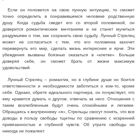
Если он положится на свою лунную интуицию, то сможет
точно определить в понравившемся человеке родственную
душу. Когда судьба сведет его со второй половинкой, он
доверится романтическим мечтаниям и не станет мучиться
раздумьями о том, как сохранить свою судьбу. Лунный Стрелец
может не согласиться с тем, что его половинка захочет
перевернуть его мир, сделать жизнь интереснее и ярче. Эти
убеждения вызваны боязнью оказаться в «клетке». Больше
доверяя себе, он сможет брать от жизни максимум
удовольствий.
Лунный Стрелец – романтик, но в глубине души он боится
ответственности и необходимости заботиться о ком-то, кроме
себя. Однако, обретя идеального партнера, он почувствует, что
ему нравится думать о другом, отвечать за него. Отношения с
таким возлюбленным будут очень спокойными и легкими.
Обращаясь к внутреннему «я», Стрельцы смогут понять, что все
доводы в пользу свободы тщетны по сравнению с искренней
привязанностью и глубиной чувств. Об утрате свободы он
никогда не пожалеет.