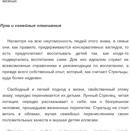
жизнью.
Луна и семейные отношения
Несмотря на всю неугомонность людей этого знака, в семье
они, как правило, придерживаются консервативных взглядов, то
есть предпочитают воспитывать детей так, как когда-то
подвергались воспитанию сами. Для них идеалом служат не
всевозможные справочники и рекомендации по воспитанию, а
прежде всего собственный опыт, который, как считают Стрельцы,
куда более надежен.
Свободный и легкий подход к жизни, свойственный этому
знаку, нередко перенимается их детьми. Лунный Стрелец, читая
нотации, нередко рассказывает о себе, как о безгрешном
человеке, прошедшем жизненные перипетии. Стрельцу не стоит
витать в облаках, мучая семейных перечислением своих
положительных качеств и внушая детям иллюзии.