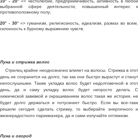
10° - 20°
=> честолюбие, предприимчивость, активность в любой
выбранной сфере деятельности, повышенный интерес к
противоположному полу;
20° - 30°
=> гуманизм, религиозность, идеализм, размах во всем
склонность к бурному выражению чувств.
Луна и стрижка волос
Стрелец крайне неоднозначно влияет на волосы. Стрижка в этот
день не сохранится на долго, так как они быстро вырастут и станут
непослушными. Также укладка волос будет недолговечной в этот
день, да и саму укладку волос будет непросто делать. С
химической завивкой и окрашиванием волос такая же история, не
будет долго держаться и потускнеет быстро. Если вы все-таки
решили сегодня сделать стрижку, то выбирайте энергичного и
жизнерадостного парикмахера, да и сами излучайте оптимизм.
Луна и огород