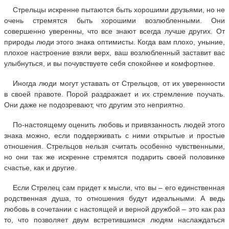
Стрельцы искренне пытаются быть хорошими друзьями, но не
очень стремятся быть хорошими возлюбленными. Они
совершенно уверенны, что все знают всегда лучше других. От
природы люди этого знака оптимисты. Когда вам плохо, уныние,
плохое настроение взяли верх, ваш возлюбленный заставит вас
улыбнуться, и вы почувствуете себя спокойнее и комфортнее.
Иногда люди могут уставать от Стрельцов, от их уверенности
в своей правоте. Порой раздражает и их стремление поучать.
Они даже не подозревают, что другим это неприятно.
По-настоящему оценить любовь и привязанность людей этого
знака можно, если поддерживать с ними открытые и простые
отношения. Стрельцов нельзя считать особенно чувственными,
но они так же искренне стремятся подарить своей половинке
счастье, как и другие.
Если Стрелец сам придет к мысли, что вы – его единственная
родственная душа, то отношения будут идеальными. А ведь
любовь в сочетании с настоящей и верной дружбой – это как раз
то, что позволяет двум встретившимся людям наслаждаться