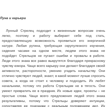
Луна и карьера
Лунный Стрелец подходит к жизненным вопросам очень
легко, поэтому и работу выбирает себе под стать,
предоставляющую возможность проявиться его энергичной
натуре. Любая рутина, требующая скрупулезного изучения,
сидения часами на одном месте, людям этого знака не
подойдет. Стрельцов не пугают ошибки и провалы в работе.
Люди этого знака все равно выкрутятся благодаря прекрасному
чувству юмора. Чаще всего карьеру они делают благодаря своей
активности, расторопности, умению угадить начальству. Они
отлично чувствуют людей, знают, в какой момент лучше спросить
совета, а когда не стоит к человеку и подходить. Их любят
начальники, потому что работа Стрельцам не в тягость. Они
умеют превратить ее в праздник. Их новые идеи, проекты – не
простые слова. Чаще всего предложения людей этого знака
результативны, потому что Стрельцы доверяют интуиции,
сопоставляя ее подсказки с реальным положением дел. Их