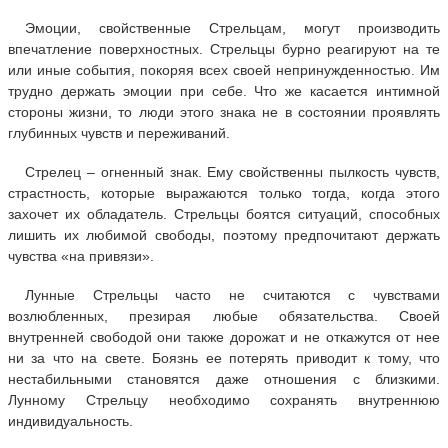
Эмоции, свойственные Стрельцам, могут производить
впечатление поверхностных. Стрельцы бурно реагируют на те
или иные события, покоряя всех своей непринужденностью. Им
трудно держать эмоции при себе. Что же касается интимной
стороны жизни, то люди этого знака не в состоянии проявлять
глубинных чувств и переживаний.
Стрелец – огненный знак. Ему свойственны пылкость чувств,
страстность, которые выражаются только тогда, когда этого
захочет их обладатель. Стрельцы боятся ситуаций, способных
лишить их любимой свободы, поэтому предпочитают держать
чувства «на привязи».
Лунные Стрельцы часто не считаются с чувствами
возлюбленных, презирая любые обязательства. Своей
внутренней свободой они также дорожат и не откажутся от нее
ни за что на свете. Боязнь ее потерять приводит к тому, что
нестабильными становятся даже отношения с близкими.
Лунному Стрельцу необходимо сохранять внутреннюю
индивидуальность.