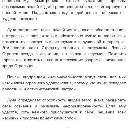
собственному усмотрению. Любые указания, просьбы
незнакомых людей и даже родственников человек игнорирует в
полной мере. Подчиняться кому-то, действовать по указке –
худшее наказание.
Луна заставляет таких людей искать новое: области знания,
интересных людей, которым обязательно нужно понравиться и
покорить их врожденным остроумием и душевной щедростью.
Эти поиски дают Стрельцу энергию и энтузиазм. Лунный
Стрелец всегда в движении, он пылок и неуемен. Покорить
горизонты, ответить на все интересующие вопросы – жизненное
кредо Стрельцов.
Поиски внутренней индивидуальности могут стать для них
источником огромного удовольствия, потому что их не покидает
радостный и оптимистический настрой.
Луна определяет способность людей этого знака расширять
свое сознание и развивать информированность. Если ему
удастся, хоть немного прислушаться к себе, решения всех
насущных проблем придут сами собой.