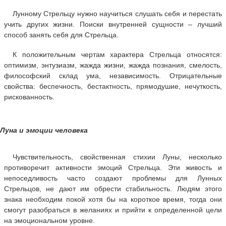
Лунному Стрельцу нужно научиться слушать себя и перестать
учить других жизни. Поиски внутренней сущности – лучший
способ занять себя для Стрельца.
К положительным чертам характера Стрельца относятся:
оптимизм, энтузиазм, жажда жизни, жажда познания, смелость,
философский склад ума, независимость. Отрицательные
свойства: беспечность, бестактность, прямодушие, нечуткость,
рискованность.
Луна и эмоции человека
Чувствительность, свойственная стихии Луны, несколько
противоречит активности эмоций Стрельца. Эти живость и
непоседливость часто создают проблемы для Лунных
Стрельцов, не дают им обрести стабильность. Людям этого
знака необходим покой хотя бы на короткое время, тогда они
смогут разобраться в желаниях и прийти к определенной цели
на эмоциональном уровне.