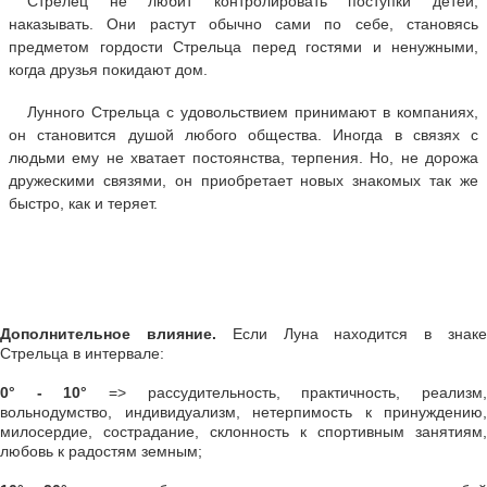
Стрелец не любит контролировать поступки детей,
наказывать. Они растут обычно сами по себе, становясь
предметом гордости Стрельца перед гостями и ненужными,
когда друзья покидают дом.
Лунного Стрельца с удовольствием принимают в компаниях,
он становится душой любого общества. Иногда в связях с
людьми ему не хватает постоянства, терпения. Но, не дорожа
дружескими связями, он приобретает новых знакомых так же
быстро, как и теряет.
Дополнительное влияние.
Если Луна находится в знак
Стрельца в интервале:
0° - 10°
=> рассудительность, практичность, реализм
вольнодумство, индивидуализм, нетерпимость к принуждению,
милосердие, сострадание, склонность к спортивным занятиям,
любовь к радостям земным;